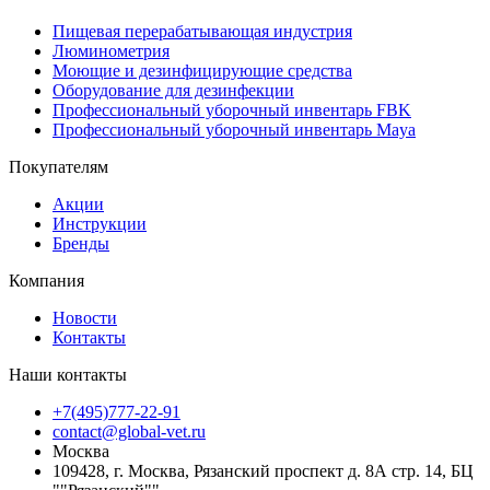
Пищевая перерабатывающая индустрия
Люминометрия
Моющие и дезинфицирующие средства
Оборудование для дезинфекции
Профессиональный уборочный инвентарь FBK
Профессиональный уборочный инвентарь Maya
Покупателям
Акции
Инструкции
Бренды
Компания
Новости
Контакты
Наши контакты
+7(495)777-22-91
contact@global-vet.ru
Москва
109428, г. Москва, Рязанский проспект д. 8А стр. 14, БЦ