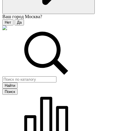
Ваш город
Москва
?
Нет
Да