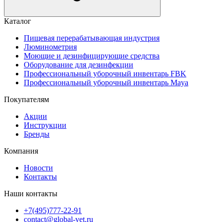
Каталог
Пищевая перерабатывающая индустрия
Люминометрия
Моющие и дезинфицирующие средства
Оборудование для дезинфекции
Профессиональный уборочный инвентарь FBK
Профессиональный уборочный инвентарь Maya
Покупателям
Акции
Инструкции
Бренды
Компания
Новости
Контакты
Наши контакты
+7(495)777-22-91
contact@global-vet.ru