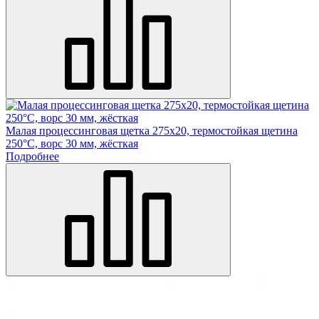
Малая процессинговая щетка 275х20, термостойкая щетина
250°С, ворс 30 мм, жёсткая
Подробнее