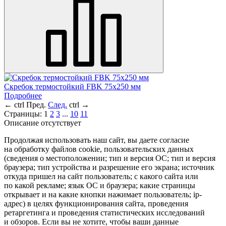
Скребок термостойкий FBK 75х250 мм
Подробнее
←
ctrl
Пред.
След.
ctrl
→
Страницы:
1
2
3
...
10
11
Описание отсутствует
Продолжая использовать наш сайт, вы даете согласие
на обработку файлов cookie, пользовательских данных
(сведения о местоположении; тип и версия ОС; тип и версия
браузера; тип устройства и разрешение его экрана; источник
откуда пришел на сайт пользователь; с какого сайта или
по какой рекламе; язык ОС и браузера; какие страницы
открывает и на какие кнопки нажимает пользователь; ip-
адрес) в целях функционирования сайта, проведения
ретаргетинга и проведения статистических исследований
и обзоров. Если вы не хотите, чтобы ваши данные