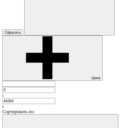
Сбросить
Цена
i
i
Сортировать по: