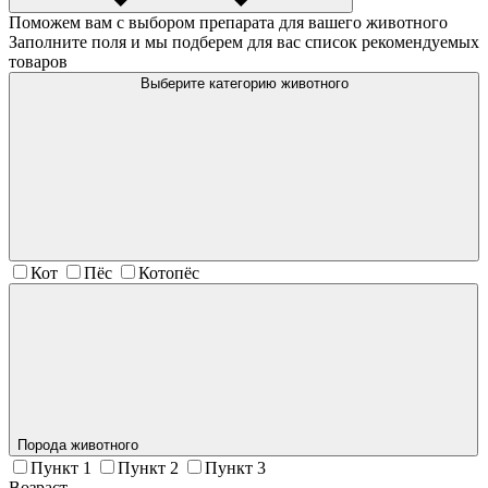
Поможем вам с выбором препарата для вашего животного
Заполните поля и мы подберем для вас список рекомендуемых
товаров
Выберите категорию животного
Кот
Пёс
Котопёс
Порода животного
Пункт 1
Пункт 2
Пункт 3
Возраст