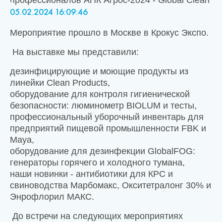
Каталог
05.02.2024 16:09:46
Мероприятие прошло в Москве в Крокус Экспо.
Акции
На выставке мы представили:
Новости
дезинфицирующие и моющие продукты из
линейки Clean Products,
Контакты
оборудование для контроля гигиенической
безопасности: люминометр BIOLUM и тесты,
профессиональный уборочный инвентарь для
предприятий пищевой промышленности FBK и
Maya,
оборудование для дезинфекции GlobalFOG:
генераторы горячего и холодного тумана,
наши новинки - антибиотики для КРС и
свиноводства Марбомакс, Окситетралонг 30% и
Энрофлорил МАКС.
До встречи на следующих мероприятиях